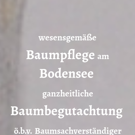
wesensgemäße
Baumpflege
am
Bodensee
ganzheitliche
Baumbegutachtung
ö.b.v.
Baumsachverständiger