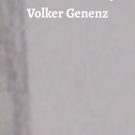
Volker Genenz